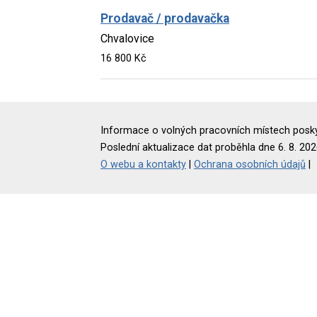
Prodavač / prodavačka
Chvalovice
16 800 Kč
Informace o volných pracovních místech poskyt
Poslední aktualizace dat proběhla dne 6. 8. 202
O webu a kontakty
|
Ochrana osobních údajů
|