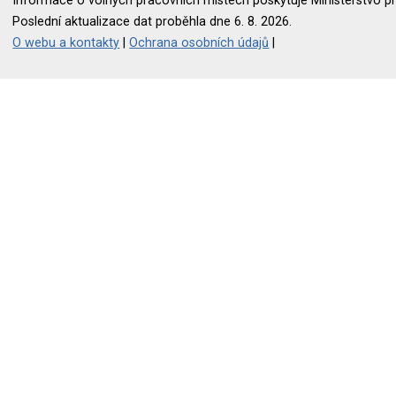
Informace o volných pracovních místech poskytuje Ministerstvo pr
Poslední aktualizace dat proběhla dne 6. 8. 2026.
O webu a kontakty
|
Ochrana osobních údajů
|