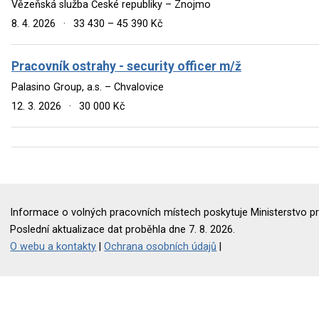
Vězeňská služba České republiky – Znojmo
8. 4. 2026
·
33 430 – 45 390 Kč
Pracovník ostrahy - security officer m/ž
Palasino Group, a.s. – Chvalovice
12. 3. 2026
·
30 000 Kč
Informace o volných pracovních místech poskytuje Ministerstvo pr
Poslední aktualizace dat proběhla dne 7. 8. 2026.
O webu a kontakty
|
Ochrana osobních údajů
|