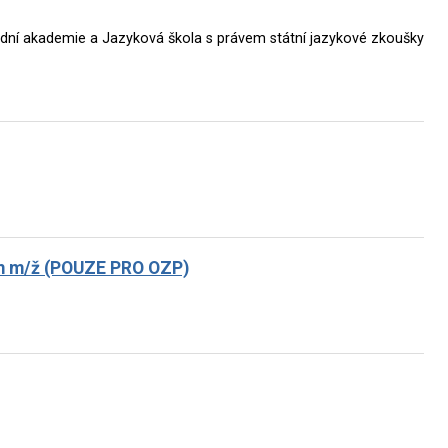
ní akademie a Jazyková škola s právem státní jazykové zkoušky
ím m/ž (POUZE PRO OZP)