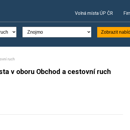
Volná místa ÚP ČR
Fir
Zobrazit nabí
ovní ruch
sta v oboru Obchod a cestovní ruch