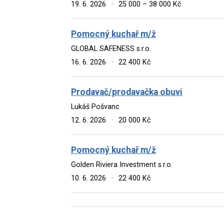
19. 6. 2026
·
25 000 – 38 000 Kč
Pomocný kuchař m/ž
GLOBAL SAFENESS s.r.o.
16. 6. 2026
·
22 400 Kč
Prodavač/prodavačka obuvi
Lukáš Pošvanc
12. 6. 2026
·
20 000 Kč
Pomocný kuchař m/ž
Golden Riviera Investment s.r.o.
10. 6. 2026
·
22 400 Kč