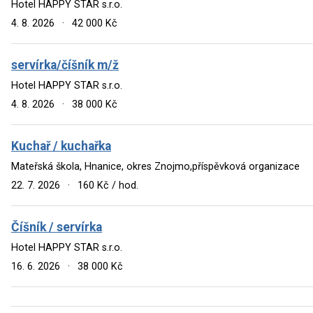
Hotel HAPPY STAR s.r.o.
4. 8. 2026
·
42 000 Kč
servírka/číšník m/ž
Hotel HAPPY STAR s.r.o.
4. 8. 2026
·
38 000 Kč
Kuchař / kuchařka
Mateřská škola, Hnanice, okres Znojmo,příspěvková organizace
22. 7. 2026
·
160 Kč / hod.
Číšník / servírka
Hotel HAPPY STAR s.r.o.
16. 6. 2026
·
38 000 Kč