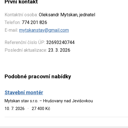
První kontakt
Kontaktní osoba:
Oleksandr Mytskan, jednatel
Telefon:
774 201 826
E-mail:
mytskanstav@gmail.com
Referenční číslo ÚP:
32693240744
Poslední aktualizace:
23. 3. 2026
Podobné pracovní nabídky
Stavební montér
Mytskan stav s.r.o. – Hrušovany nad Jevišovkou
10. 7. 2026
·
27 400 Kč