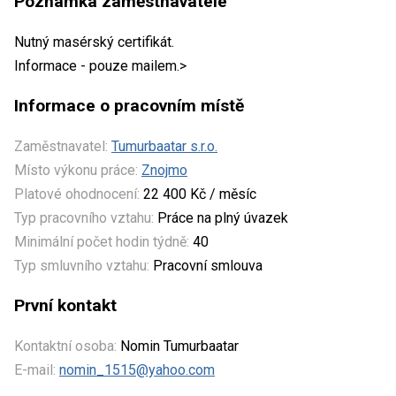
Poznámka zaměstnavatele
Nutný masérský certifikát.
Informace - pouze mailem.>
Informace o pracovním místě
Zaměstnavatel:
Tumurbaatar s.r.o.
Místo výkonu práce:
Znojmo
Platové ohodnocení:
22 400 Kč / měsíc
Typ pracovního vztahu:
Práce na plný úvazek
Minimální počet hodin týdně:
40
Typ smluvního vztahu:
Pracovní smlouva
První kontakt
Kontaktní osoba:
Nomin Tumurbaatar
E-mail:
nomin_1515@yahoo.com