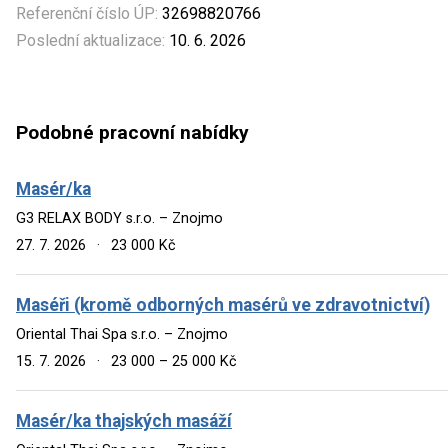
Referenční číslo ÚP:
32698820766
Poslední aktualizace:
10. 6. 2026
Podobné pracovní nabídky
Masér/ka
G3 RELAX BODY s.r.o. – Znojmo
27. 7. 2026
·
23 000 Kč
Maséři (kromě odborných masérů ve zdravotnictví)
Oriental Thai Spa s.r.o. – Znojmo
15. 7. 2026
·
23 000 – 25 000 Kč
Masér/ka thajských masáží