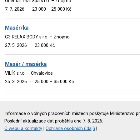
Oriental Thai Spa s.r.o. – Znojmo
7. 7. 2026
·
23 000 – 25 000 Kč
Masér/ka
G3 RELAX BODY s.r.o. – Znojmo
27. 5. 2026
·
23 000 Kč
Masér / masérka
VILÍK s.r.o. – Chvalovice
25. 3. 2026
·
25 000 – 35 000 Kč
Informace o volných pracovních místech poskytuje Ministerstvo pr
Poslední aktualizace dat proběhla dne 7. 8. 2026.
O webu a kontakty
|
Ochrana osobních údajů
|