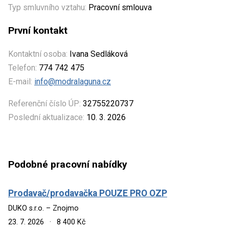
Typ smluvního vztahu:
Pracovní smlouva
První kontakt
Kontaktní osoba:
Ivana Sedláková
Telefon:
774 742 475
E-mail:
info@modralaguna.cz
Referenční číslo ÚP:
32755220737
Poslední aktualizace:
10. 3. 2026
Podobné pracovní nabídky
Prodavač/prodavačka POUZE PRO OZP
DUKO s.r.o. – Znojmo
23. 7. 2026
·
8 400 Kč