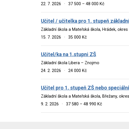
22. 7. 2026
·
37 500 – 48 000 Kč
Učitel / učitelka pro 1. stupeň základn
Základní škola a Mateřská škola, Hrádek, okre
15. 7. 2026
·
35 000 Kč
Učitel/ka na 1.stupni ZŠ
Základní škola Libera – Znojmo
24. 2. 2026
·
24 000 Kč
Učitel pro 1. stupeň ZŠ nebo speciál
Základní škola a Mateřská škola, Břežany, okr
9. 2. 2026
·
37 580 – 48 990 Kč