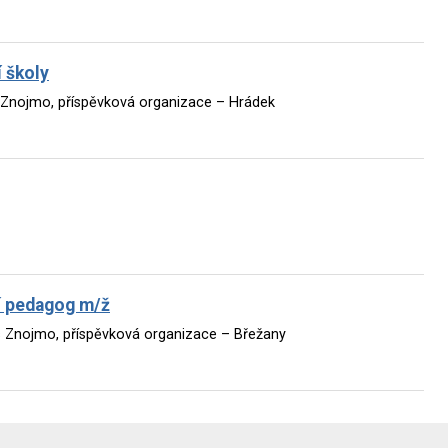
í školy
s Znojmo, příspěvková organizace – Hrádek
ní pedagog m/ž
es Znojmo, příspěvková organizace – Břežany