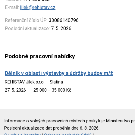
E-mail:
jilek@rehistav.cz
Referenční číslo ÚP:
33086140796
Poslední aktualizace:
7. 5. 2026
Podobné pracovní nabídky
Dělník v oblasti výstavby a údržby budov m/ž
REHISTAV Jílek s.r.o. – Slatina
27. 5. 2026
·
25 000 – 35 000 Kč
Informace o volných pracovních místech poskytuje Ministerstvo pr
Poslední aktualizace dat proběhla dne 6. 8. 2026.