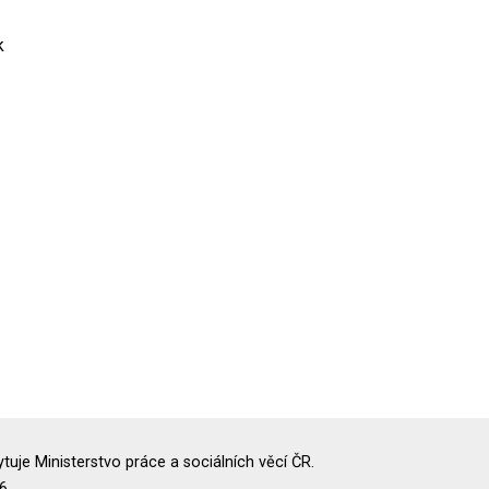
k
uje Ministerstvo práce a sociálních věcí ČR.
6.