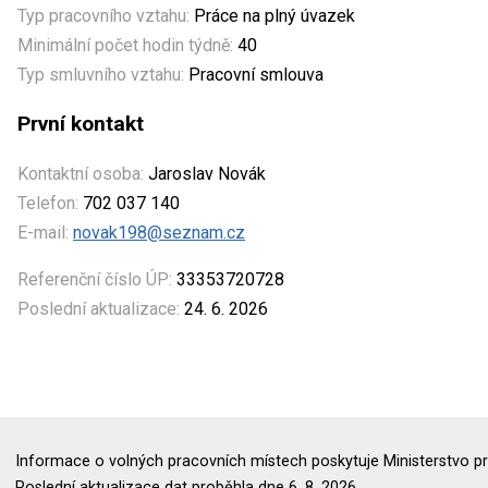
Typ pracovního vztahu:
Práce na plný úvazek
Minimální počet hodin týdně:
40
Typ smluvního vztahu:
Pracovní smlouva
První kontakt
Kontaktní osoba:
Jaroslav Novák
Telefon:
702 037 140
E-mail:
novak198@seznam.cz
Referenční číslo ÚP:
33353720728
Poslední aktualizace:
24. 6. 2026
Informace o volných pracovních místech poskytuje Ministerstvo pr
Poslední aktualizace dat proběhla dne 6. 8. 2026.