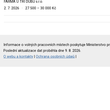
FARMA U TŘÍ DUBŮ s.r.o.
2. 7. 2026
·
27 500 – 30 000 Kč
Informace o volných pracovních místech poskytuje Ministerstvo pr
Poslední aktualizace dat proběhla dne 9. 8. 2026.
O webu a kontakty
|
Ochrana osobních údajů
|