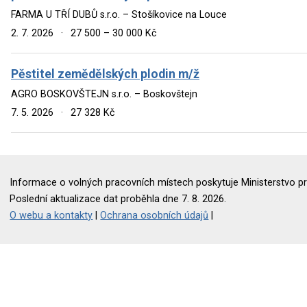
FARMA U TŘÍ DUBŮ s.r.o. – Stošíkovice na Louce
2. 7. 2026
·
27 500 – 30 000 Kč
Pěstitel zemědělských plodin m/ž
AGRO BOSKOVŠTEJN s.r.o. – Boskovštejn
7. 5. 2026
·
27 328 Kč
Informace o volných pracovních místech poskytuje Ministerstvo pr
Poslední aktualizace dat proběhla dne 7. 8. 2026.
O webu a kontakty
|
Ochrana osobních údajů
|