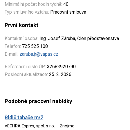
Minimální počet hodin týdně:
40
Typ smluvního vztahu:
Pracovní smlouva
První kontakt
Kontaktní osoba:
Ing. Josef Záruba, Člen představenstva
Telefon:
725 525 108
E-mail:
zaruba.jr@vapas.cz
Referenční číslo ÚP:
32683920790
Poslední aktualizace:
25. 2. 2026
Podobné pracovní nabídky
Řidič tahače m/ž
VECHRA Expres, spol. s r.o. – Znojmo