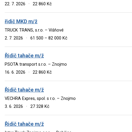
22. 7. 2026
·
22 860 Kč
řidič MKD m/ž
TRUCK TRANS, s.r.o. – Višňové
2. 7. 2026
·
61 500 – 82 000 Kč
Řidič tahače m/ž
PSOTA transport s.r.o. – Znojmo
16. 6. 2026
·
22 860 Kč
Řidič tahače m/ž
VECHRA Expres, spol. s r.o. – Znojmo
3. 6. 2026
·
27 328 Kč
Řidič tahače m/ž