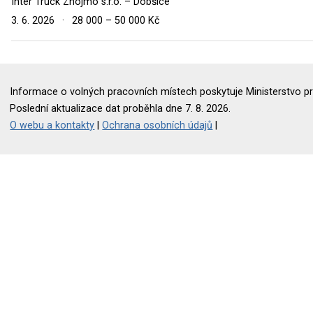
Inter Truck Znojmo s.r.o. – Dobšice
3. 6. 2026
·
28 000 – 50 000 Kč
Informace o volných pracovních místech poskytuje Ministerstvo pr
Poslední aktualizace dat proběhla dne 7. 8. 2026.
O webu a kontakty
|
Ochrana osobních údajů
|