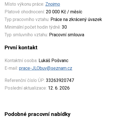
Místo výkonu práce:
Znojmo
Platové ohodnocení:
20 000 Kč / měsíc
Typ pracovního vztahu:
Práce na zkrácený úvazek
Minimální počet hodin týdně:
30
Typ smluvního vztahu:
Pracovní smlouva
První kontakt
Kontaktní osoba:
Lukáš Pošvanc
E-mail:
prace-JLObuv@seznam.cz
Referenční číslo ÚP:
33263920747
Poslední aktualizace:
12. 6. 2026
Podobné pracovní nabídky