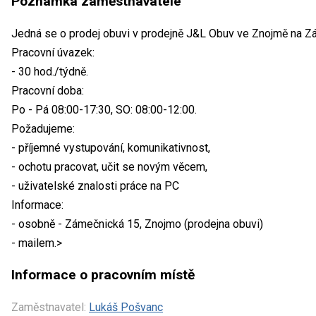
Poznámka zaměstnavatele
Jedná se o prodej obuvi v prodejně J&L Obuv ve Znojmě na Z
Pracovní úvazek:
- 30 hod./týdně.
Pracovní doba:
Po - Pá 08:00-17:30, SO: 08:00-12:00.
Požadujeme:
- příjemné vystupování, komunikativnost,
- ochotu pracovat, učit se novým věcem,
- uživatelské znalosti práce na PC
Informace:
- osobně - Zámečnická 15, Znojmo (prodejna obuvi)
- mailem.>
Informace o pracovním místě
Zaměstnavatel:
Lukáš Pošvanc